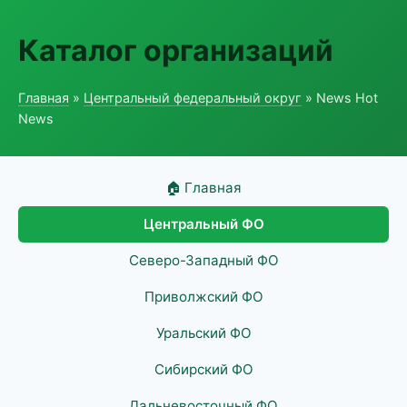
Каталог организаций
Главная
»
Центральный федеральный округ
» News Hot
News
🏠 Главная
Центральный ФО
Северо-Западный ФО
Приволжский ФО
Уральский ФО
Сибирский ФО
Дальневосточный ФО