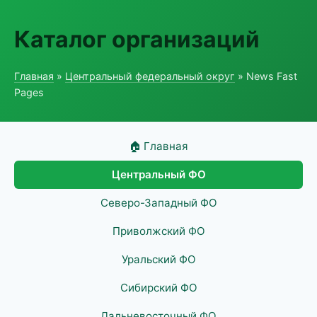
Каталог организаций
Главная
»
Центральный федеральный округ
» News Fast
Pages
🏠 Главная
Центральный ФО
Северо-Западный ФО
Приволжский ФО
Уральский ФО
Сибирский ФО
Дальневосточный ФО