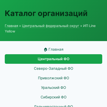
Каталог организаций
Главная
»
Центральный федеральный округ
» ИП Line
Yellow
🏠 Главная
Центральный ФО
Северо-Западный ФО
Приволжский ФО
Уральский ФО
Сибирский ФО
Дальневосточный ФО