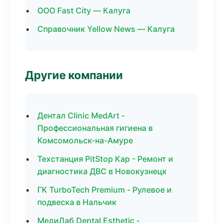
ООО Fast City — Калуга
Справочник Yellow News — Калуга
Другие компании
Дентал Clinic MedArt -
Профессиональная гигиена в
Комсомольск-на-Амуре
Техстанция PitStop Кар - Ремонт и
диагностика ДВС в Новокузнецк
ГК TurboTech Premium - Рулевое и
подвеска в Нальчик
МедиЛаб Dental Esthetic -