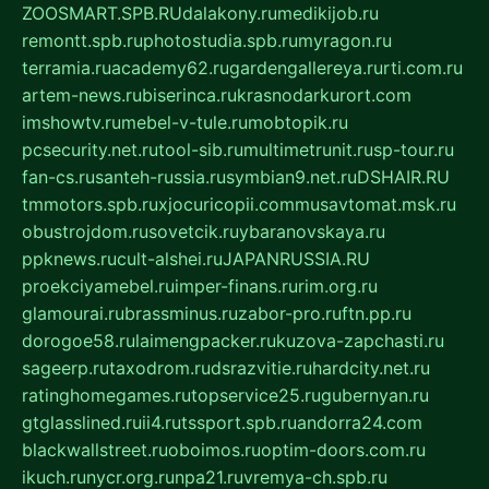
ZOOSMART.SPB.RU
dalakony.ru
medikijob.ru
remontt.spb.ru
photostudia.spb.ru
myragon.ru
terramia.ru
academy62.ru
gardengallereya.ru
rti.com.ru
artem-news.ru
biserinca.ru
krasnodarkurort.com
imshowtv.ru
mebel-v-tule.ru
mobtopik.ru
pcsecurity.net.ru
tool-sib.ru
multimetrunit.ru
sp-tour.ru
fan-cs.ru
santeh-russia.ru
symbian9.net.ru
DSHAIR.RU
tmmotors.spb.ru
xjocuricopii.com
musavtomat.msk.ru
obustrojdom.ru
sovetcik.ru
ybaranovskaya.ru
ppknews.ru
cult-alshei.ru
JAPANRUSSIA.RU
proekciyamebel.ru
imper-finans.ru
rim.org.ru
glamourai.ru
brassminus.ru
zabor-pro.ru
ftn.pp.ru
dorogoe58.ru
laimengpacker.ru
kuzova-zapchasti.ru
sageerp.ru
taxodrom.ru
dsrazvitie.ru
hardcity.net.ru
ratinghomegames.ru
topservice25.ru
gubernyan.ru
gtglasslined.ru
ii4.ru
tssport.spb.ru
andorra24.com
blackwallstreet.ru
oboimos.ru
optim-doors.com.ru
ikuch.ru
nycr.org.ru
npa21.ru
vremya-ch.spb.ru