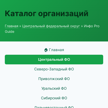
Каталог организаций
Главная
»
Центральный федеральный округ
» Инфо Pro
Guide
🏠 Главная
Центральный ФО
Северо-Западный ФО
Приволжский ФО
Уральский ФО
Сибирский ФО
Дальневосточный ФО