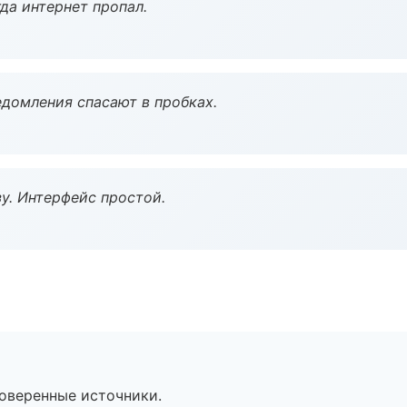
да интернет пропал.
домления спасают в пробках.
у. Интерфейс простой.
роверенные источники.