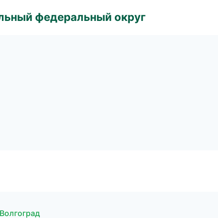
альный федеральный округ
 Волгоград