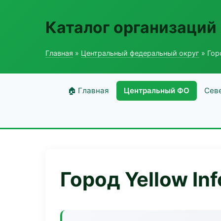
Каталог организаций
Главная
»
Центральный федеральный округ
» Горо
🏠 Главная
Центральный ФО
Сев
Город Yellow Inf